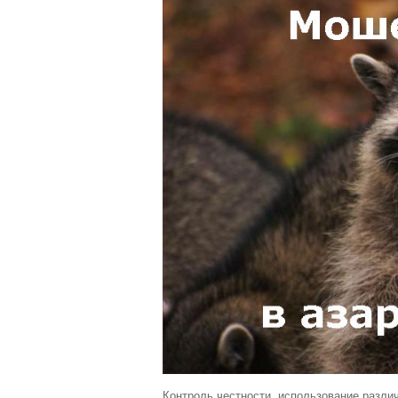
Контроль честности, использование различ