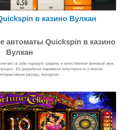
uickspin в казино Вулкан
ые автоматы
Quickspin
в казино
Вулкан
очетают в себе хорошую графику и качественное фоновый звук,
процесс. Ее разработки завоевали популярность у многих
 интерактивные раунды, выгодные …