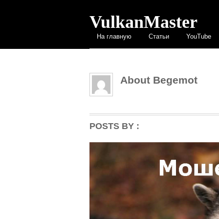
VulkanMaster
На главную
Статьи
YouTube
About
Begemot
POSTS BY :