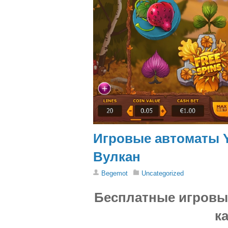
Игровые автоматы Y
Вулкан
Begemot
Uncategorized
Бесплатные игров
к