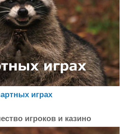
артных играх
ство игроков и казино