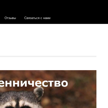
Отзывы
Связаться с нами