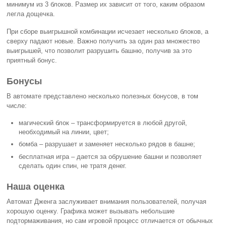
минимум из 3 блоков. Размер их зависит от того, каким образом
легла дощечка.
При сборе выигрышной комбинации исчезает несколько блоков, а
сверху падают новые. Важно получить за один раз множество
выигрышей, что позволит разрушить башню, получив за это
приятный бонус.
Бонусы
В автомате представлено несколько полезных бонусов, в том
числе:
магический блок – трансформируется в любой другой,
необходимый на линии, цвет;
бомба – разрушает и заменяет несколько рядов в башне;
бесплатная игра – дается за обрушение башни и позволяет
сделать один спин, не тратя денег.
Наша оценка
Автомат Дженга заслуживает внимания пользователей, получая
хорошую оценку. Графика может вызывать небольшие
подтормаживания, но сам игровой процесс отличается от обычных