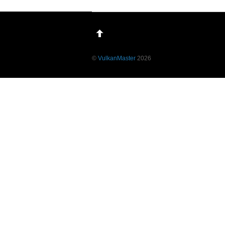
©
VulkanMaster
2026